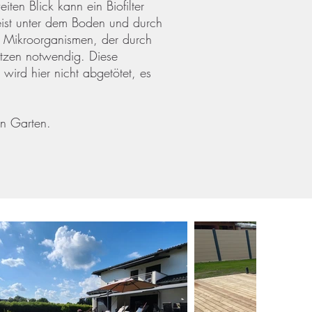
ten Blick kann ein Biofilter
meist unter dem Boden und durch
n Mikroorganismen, der durch
ätzen notwendig. Diese
wird hier nicht abgetötet, es
en Garten.