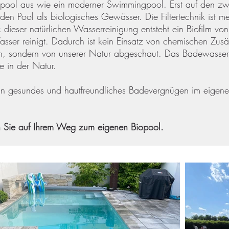
iopool aus wie ein moderner Swimmingpool. Erst auf den zwei
 den Pool als biologisches Gewässer. Die Filtertechnik ist 
dieser natürlichen Wasserreinigung entsteht ein Biofilm vo
asser reinigt. Dadurch ist kein Einsatz von chemischen Zus
nden, sondern von unserer Natur abgeschaut. Das Badewasser 
ie in der Natur.
ein gesundes und hautfreundliches Badevergnügen im eigen
en Sie auf Ihrem Weg zum eigenen Biopool.