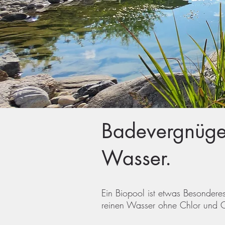
Badevergnügen
Wasser.
Ein Biopool ist etwas Besonder
reinen Wasser ohne Chlor und 