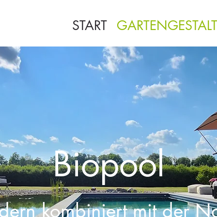
START
GARTENGESTAL
Biopool
ern kombiniert mit der Na