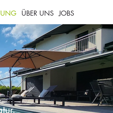
TUNG
ÜBER UNS
JOBS
tur.