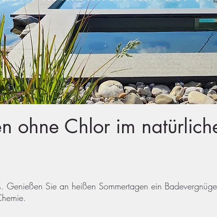
 ohne Chlor im natürlich
es. Genießen Sie an heißen Sommertagen ein Badevergnüge
Chemie.